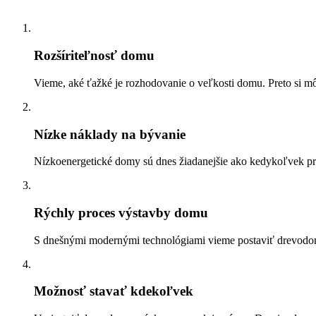
Rozšíriteľnosť domu
Vieme, aké ťažké je rozhodovanie o veľkosti domu. Preto si m
Nízke náklady na bývanie
Nízkoenergetické domy sú dnes žiadanejšie ako kedykoľvek 
Rýchly proces výstavby domu
S dnešnými modernými technológiami vieme postaviť drevodom d
Možnosť stavať kdekoľvek