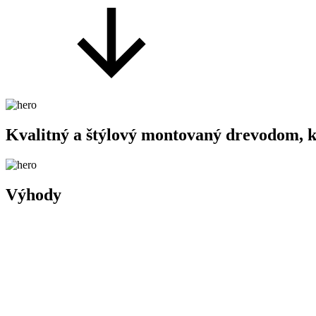
Kvalitný a štýlový montovaný drevodom, kt
Výhody