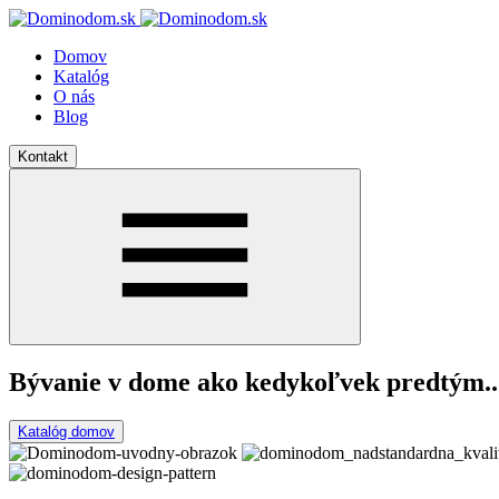
Domov
Katalóg
O nás
Blog
Kontakt
Bývanie v dome
ako kedykoľvek predtým..
Katalóg domov