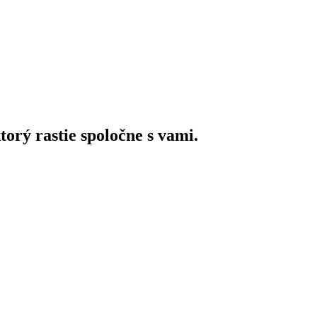
orý rastie spoločne s vami.