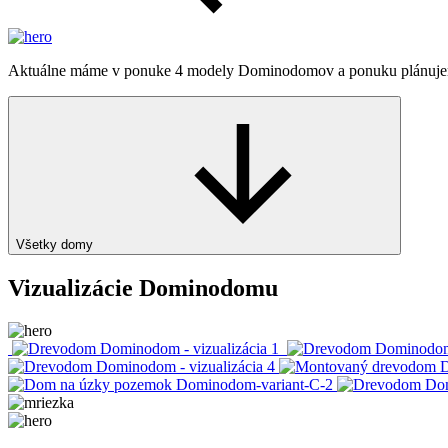
Aktuálne máme v ponuke 4 modely Dominodomov a ponuku plánujeme n
Všetky domy
Vizualizácie Dominodomu