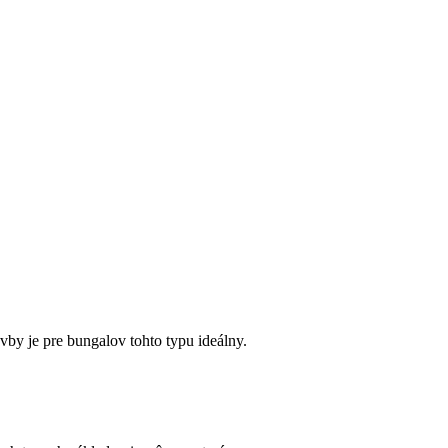
by je pre bungalov tohto typu ideálny.